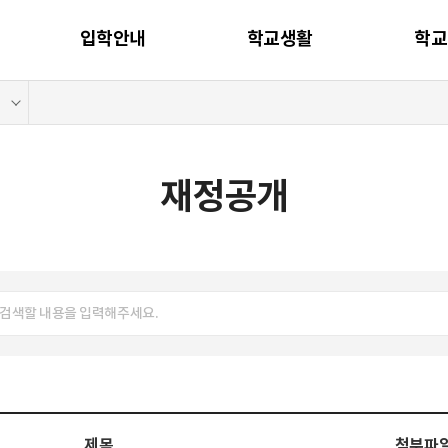
입학안내
학교생활
학교
재정공개
제목
첨부파