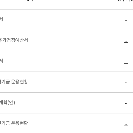
서
차 추가경정예산서
서
발전기금 운용현황
계획(안)
발전기금 운용현황