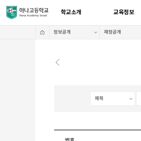
학교소개
교육정보
번호