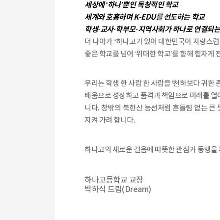
세상에 ‘하나’뿐인 독창적인 학교
세계와 호흡하며 K-EDU를 선도하는 학교
학생·교사·학부모·지역사회가 하나로 연결되는
더 나아가 “하나고가 있어 대한민국이 자랑스럽다
좋은 학교를 넘어 ‘위대한 학교’를 향해 힘차게
우리는 학생 한 사람 한 사람을 ‘천하보다 귀한 
배움으로 성장하고 품격과 책임으로 미래를 열
니다. 창밖의 북한산 능선처럼 흔들림 없는 큰
지켜 가려 합니다.
하나고의 새로운 걸음에 따뜻한 관심과 동행을
하나고등학교 교장
박하식 드림(Dream)