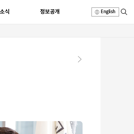
소식
정보공개
English