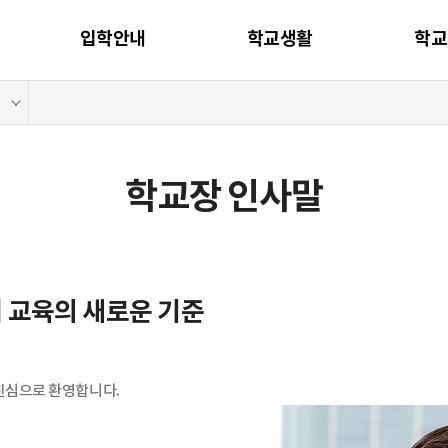
입학안내
학교생활
학교
학교장 인사말
계 교육의 새로운 기준
진심으로 환영합니다.